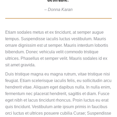
– Donna Karan
Etiam sodales metus et ex tincidunt, at semper augue
tempus. Suspendisse iaculis luctus vestibulum. Mauris
ornare dignissim est ut semper. Mauris interdum lobortis
bibendum. Donec vehicula velit commodo tristique
ultrices. Phasellus et semper velit. Mauris sodales id ex
sit amet gravida.
Duis tristique magna eu magna rutrum, vitae tristique nisi
feugiat. Etiam scelerisque iaculis felis, eu sollicitudin arcu
hendrerit vitae. Aliquam eget dapibus nulla. In nulla enim,
fermentum nec placerat hendrerit, sagittis et diam. Fusce
eget nibh et lacus tincidunt rhoncus. Proin luctus eu erat
quis tincidunt. Vestibulum ante ipsum primis in faucibus
orci luctus et ultrices posuere cubilia Curae; Suspendisse