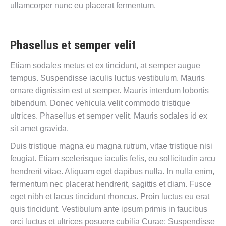
ullamcorper nunc eu placerat fermentum.
Phasellus et semper velit
Etiam sodales metus et ex tincidunt, at semper augue
tempus. Suspendisse iaculis luctus vestibulum. Mauris
ornare dignissim est ut semper. Mauris interdum lobortis
bibendum. Donec vehicula velit commodo tristique
ultrices. Phasellus et semper velit. Mauris sodales id ex
sit amet gravida.
Duis tristique magna eu magna rutrum, vitae tristique nisi
feugiat. Etiam scelerisque iaculis felis, eu sollicitudin arcu
hendrerit vitae. Aliquam eget dapibus nulla. In nulla enim,
fermentum nec placerat hendrerit, sagittis et diam. Fusce
eget nibh et lacus tincidunt rhoncus. Proin luctus eu erat
quis tincidunt. Vestibulum ante ipsum primis in faucibus
orci luctus et ultrices posuere cubilia Curae; Suspendisse