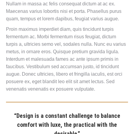
Nullam in massa ac felis consequat dictum at ac ex.
Maecenas varius lobortis nisi et porta. Phasellus purus
quam, tempus et lorem dapibus, feugiat varius augue.
Proin maximus imperdiet diam, quis tincidunt turpis
fermentum ac. Morbi fermentum risus feugiat, dictum
turpis a, ultricies semo vel, sodales nulla. Nunc eu varius
metus, in ornare eros. Quisque pretium gravida ligula.
Interdum et malesuada fames ac ante ipsum primis in
faucibus. Vestibulum sed accumsan justo, id tincidunt
augue. Donec ultricies, libero et fringilla iaculis, est orci
posuere ex, eget blandit leo elit sit amet lectus. Sed
venenatis venenatis ex posuere vulputate.
“Design is a constant challenge to balance
comfort with luxe, the practical with the
desirable.”