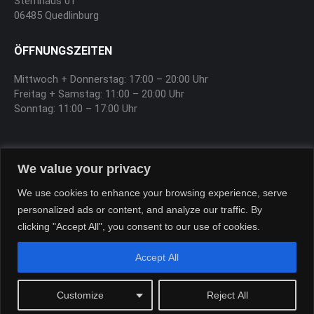
Sternhaus 01
06485 Quedlinburg
ÖFFNUNGSZEITEN
Mittwoch + Donnerstag: 17:00 – 20:00 Uhr
Freitag + Samstag: 11:00 – 20:00 Uhr
Sonntag: 11:00 – 17:00 Uhr
SOFTEIS
We value your privacy
Sa, So, Feiertag 12:00 – 17:00 Uhr
We use cookies to enhance your browsing experience, serve
personalized ads or content, and analyze our traffic. By
clicking "Accept All", you consent to our use of cookies.
Accept All
Customize
Reject All
Sternhaus-Harz © Copyright 2026
Bottom