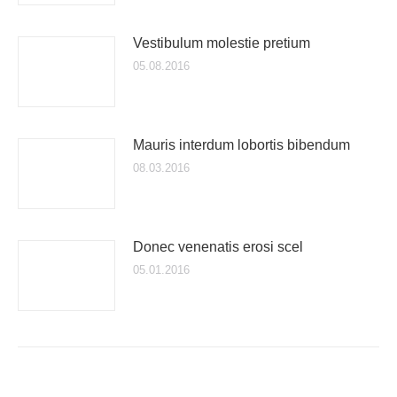
Vestibulum molestie pretium
05.08.2016
Mauris interdum lobortis bibendum
08.03.2016
Donec venenatis erosi scel
05.01.2016