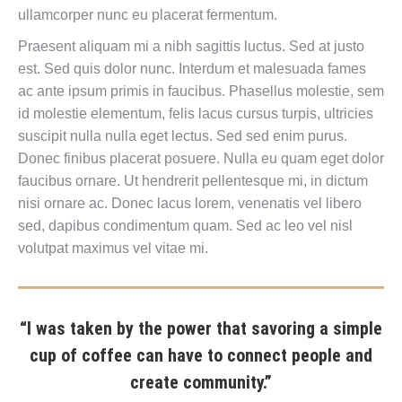
ullamcorper nunc eu placerat fermentum.
Praesent aliquam mi a nibh sagittis luctus. Sed at justo
est. Sed quis dolor nunc. Interdum et malesuada fames
ac ante ipsum primis in faucibus. Phasellus molestie, sem
id molestie elementum, felis lacus cursus turpis, ultricies
suscipit nulla nulla eget lectus. Sed sed enim purus.
Donec finibus placerat posuere. Nulla eu quam eget dolor
faucibus ornare. Ut hendrerit pellentesque mi, in dictum
nisi ornare ac. Donec lacus lorem, venenatis vel libero
sed, dapibus condimentum quam. Sed ac leo vel nisl
volutpat maximus vel vitae mi.
“I was taken by the power that savoring a simple
cup of coffee can have to connect people and
create community.”