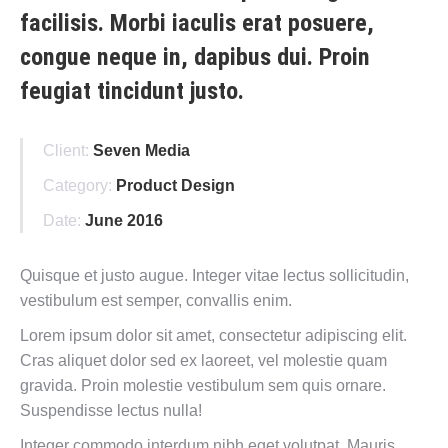
facilisis. Morbi iaculis erat posuere,
congue neque in, dapibus dui. Proin
feugiat tincidunt justo.
Client:
Seven Media
Category:
Product Design
Date:
June 2016
Quisque et justo augue. Integer vitae lectus sollicitudin,
vestibulum est semper, convallis enim.
Lorem ipsum dolor sit amet, consectetur adipiscing elit.
Cras aliquet dolor sed ex laoreet, vel molestie quam
gravida. Proin molestie vestibulum sem quis ornare.
Suspendisse lectus nulla!
Integer commodo interdum nibh eget volutpat. Mauris