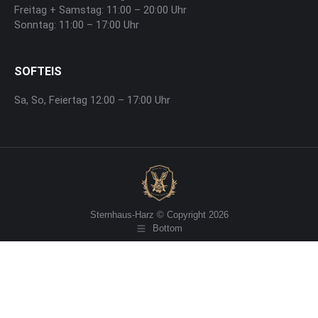
Freitag + Samstag: 11:00 – 20:00 Uhr
Sonntag: 11:00 – 17:00 Uhr
SOFTEIS
Sa, So, Feiertag 12:00 – 17:00 Uhr
Sternhaus-Harz © Copyright 2026
Bottom