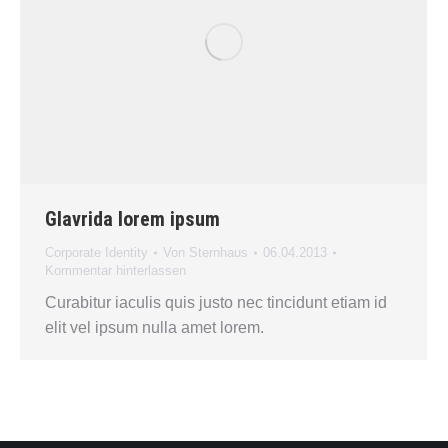
Glavrida lorem ipsum
Corporate Identity
Von
Sternhaus
06.04.2013
Kommentar hinterlassen
Curabitur iaculis quis justo nec tincidunt etiam id
elit vel ipsum nulla amet lorem.