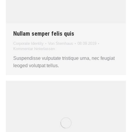
Nullam semper felis quis
Corporate Identity
Von
Sternhaus
08.09.2019
Kommentar hinterlassen
Suspendisse vulputate tristique urna, nec feugiat
leoged volutpat tellus.