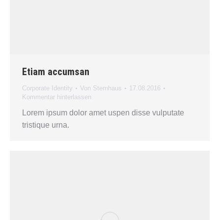
Etiam accumsan
Corporate Identity
Von
Sternhaus
17.08.2016
Kommentar hinterlassen
Lorem ipsum dolor amet uspen disse vulputate
tristique urna.