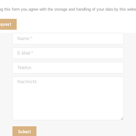
g this form you agree with the storage and handling of your data by this webs
equest
Name *
E-Mail *
Telefon
Nachricht
Submit