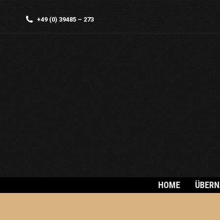
+49 (0) 39485 – 273
HOME
ÜBER