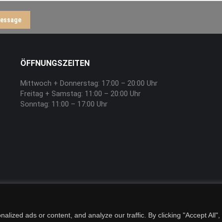
essage
ÖFFNUNGSZEITEN
Mittwoch + Donnerstag: 17:00 – 20:00 Uhr
Freitag + Samstag: 11:00 – 20:00 Uhr
Sonntag: 11:00 – 17:00 Uhr
ized ads or content, and analyze our traffic. By clicking "Accept All",