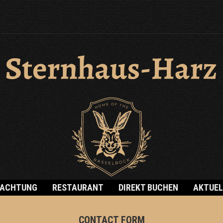
NACHTUNG
RESTAURANT
DIREKT BUCHEN
AKTUEL
CONTACT FORM