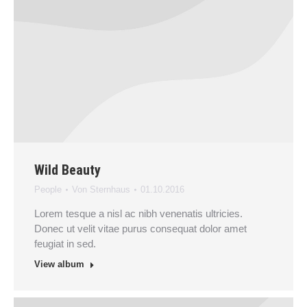
Wild Beauty
People
Von
Sternhaus
01.10.2016
Lorem tesque a nisl ac nibh venenatis ultricies.
Donec ut velit vitae purus consequat dolor amet
feugiat in sed.
View album