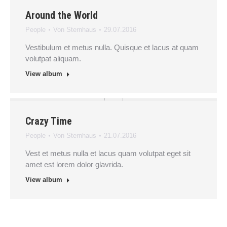
Around the World
People
Von
Sternhaus
29.07.2016
Vestibulum et metus nulla. Quisque et lacus at quam
volutpat aliquam.
View album
Crazy Time
People
Von
Sternhaus
21.07.2016
Vest et metus nulla et lacus quam volutpat eget sit
amet est lorem dolor glavrida.
View album