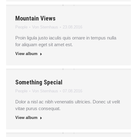
Mountain Views
People
Von
Sternhaus
23.08.2016
Proin ligula justo iaculis quis ornare in tempus nulla
for aliquam eget sit amet est.
View album
Something Special
People
Von
Sternhaus
07.08.2016
Dolor a nisl ac nibh venenatis ultricies. Donec ut velit
vitae purus consequat.
View album