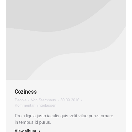
Coziness
People
Von
Sternhaus
30.09.2016
Kommentar hinterlassen
Proin ligula justo iaculis quis velit vitae purus ornare
in tempus id purus.
View album