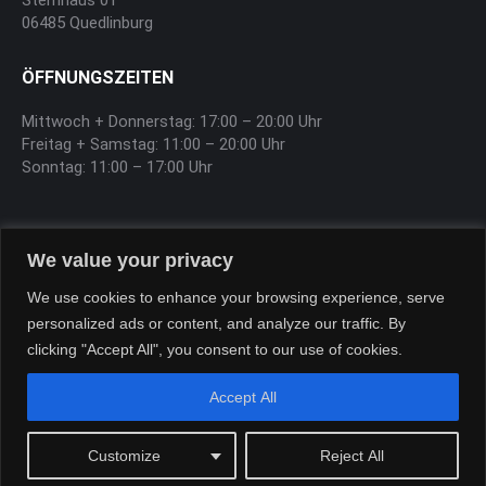
Sternhaus 01
06485 Quedlinburg
ÖFFNUNGSZEITEN
Mittwoch + Donnerstag: 17:00 – 20:00 Uhr
Freitag + Samstag: 11:00 – 20:00 Uhr
Sonntag: 11:00 – 17:00 Uhr
SOFTEIS
We value your privacy
Sa, So, Feiertag 12:00 – 17:00 Uhr
We use cookies to enhance your browsing experience, serve
personalized ads or content, and analyze our traffic. By
clicking "Accept All", you consent to our use of cookies.
Accept All
Customize
Reject All
Sternhaus-Harz © Copyright 2026
Bottom