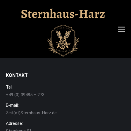
Search:
KONTAKT
Tel:
+49 (0) 39485 – 273
E-mail:
Zeit(at)Sternhaus-Harz.de
Adresse: